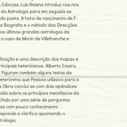
Ciências, Luís Resina introduz-nos nos
o da Astrologia para em seguida se
do poeta. A hora de nascimento de F.
 a Biografia e o método das Direcções
elos últimos grandes astrólogos da
 o caso de Morin de Villefranche e
licação e uma descrição dos mapas e
rincipais heterónimos: Alberto Caeiro,
. Figuram também alguns textos da
heterónimo que Pessoa utilizava para a
da Obra conclui-se com dois apêndices:
xão sobre os princípios metafísicos da
nchido por uma série de perguntas
oas com pouco conhecimento
responde e clarifica apontando o
trologia.