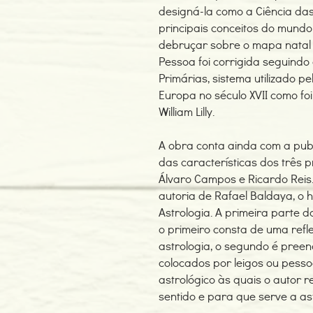
designá-la como a Ciência das 
principais conceitos do mund
debruçar sobre o mapa natal 
Pessoa foi corrigida seguindo
Primárias, sistema utilizado p
Europa no século XVII como foi
William Lilly.
A obra conta ainda com a pub
das características dos três p
Álvaro Campos e Ricardo Reis
autoria de Rafael Baldaya, o 
Astrologia. A primeira parte 
o primeiro consta de uma refle
astrologia, o segundo é pree
colocados por leigos ou pess
astrológico às quais o autor 
sentido e para que serve a as