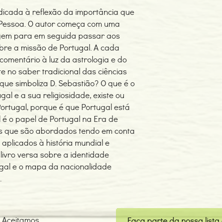
dicada à reflexão da importância que
 Pessoa. O autor começa com uma
agem para em seguida passar aos
obre a missão de Portugal. A cada
comentário à luz da astrologia e do
e no saber tradicional das ciências
que simboliza D. Sebastião? O que é o
al e a sua religiosidade, existe ou
ortugal, porque é que Portugal está
l é o papel de Portugal na Era de
as que são abordados tendo em conta
s aplicados à história mundial e
livro versa sobre a identidade
ugal e o mapa da nacionalidade
.
Aceitamos
Faça parte da nossa lista