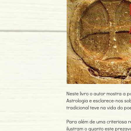
Neste livro o autor mostra a 
Astrologia e esclarece-nos so
tradicional teve na vida do po
Para além de uma criteriosa r
ilustram o quanto este preza