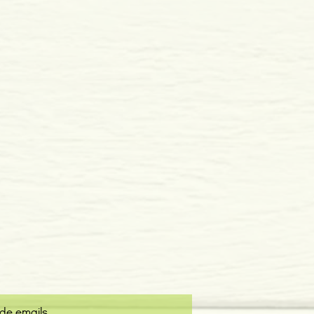
 de emails