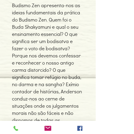
Budismo Zen apresenta-nos as
ideias fundamentais da prática
do Budismo Zen. Quem foi o
Buda Shakyamuni e qual o seu
ensinamento essencial? O que
significa ser um bodisatva e
fazer o voto de bodisatva?
Porque nos devemos confessar
e reconhecer o nosso antigo
carma distorcido? O que
significa tomar refúgio no buda,
no darma e na sangha? Exímio
contador de histórias, Anderson
conduz-nos ao cerne de
situações onde os julgamentos
morais não são fáceis e não
dispomos de todas as
respostas. Com sabedoria e