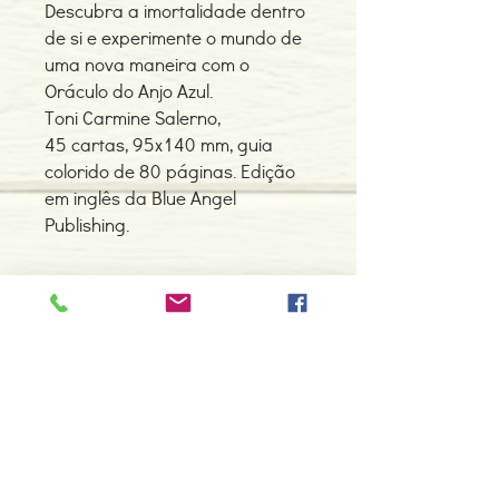
Descubra a imortalidade dentro
de si e experimente o mundo de
uma nova maneira com o
Oráculo do Anjo Azul.
Toni Carmine Salerno,
45 cartas, 95x140 mm, guia
colorido de 80 páginas. Edição
em inglês da Blue Angel
Publishing.
Contacte-nos
966 605 625
espiral.centro.alternativas@gmail
.com