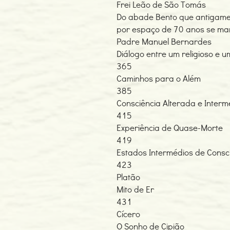
Frei Leão de São Tomás
Do abade Bento que antigamen
por espaço de 70 anos se ma
Padre Manuel Bernardes
Diálogo entre um religioso e u
365
Caminhos para o Além
385
Consciência Alterada e Inter
415
Experiência de Quase-Morte
419
Estados Intermédios de Consc
423
Platão
Mito de Er
431
Cícero
O Sonho de Cipião