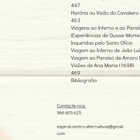
447
História ou Visão do Cavaleir
463
Viagens ao Inferno e ao Para
(Experiências de Quase-Morte
Inquiridas pelo Santo Ofício
Viagem ao Inferno de João Luí
Viagem ao Paraíso de Amaro 
Visões de Ana Maria (1698)
469
Bibliografia
Contacte-nos
966 605 625
espiral.centro.alternativas@gmail.
com