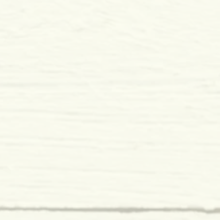
 x 38 mm
mole