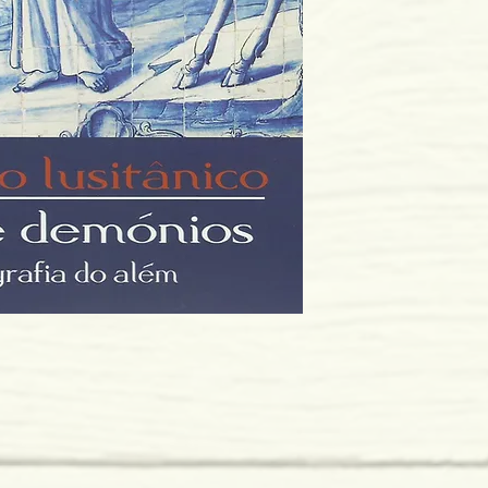
Dimensões: 152 x 235
Encadernação: Capa 
Páginas: 482
Tipo de Produto: Livro