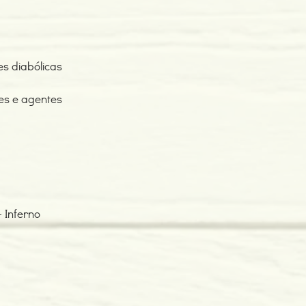
es diabólicas
es e agentes
– Inferno