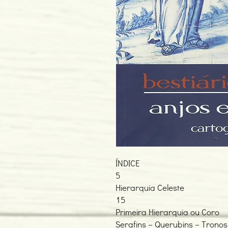
ÍNDICE
5
Hierarquia Celeste
15
Primeira Hierarquia ou Coro
Serafins – Querubins – Tronos