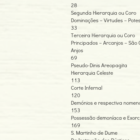
28
Segunda Hierarquia ou Coro
Dominações – Virtudes – Pote
33
Terceira Hierarquia ou Coro
Principados – Arcanjos – São 
Anjos
69
Pseudo-Dinis Areopagita
Hierarquia Celeste
113
Corte Infernal
120
Demónios e respectiva nomen
153
Possessão demoníaca e Exorc
169
S. Martinho de Dume