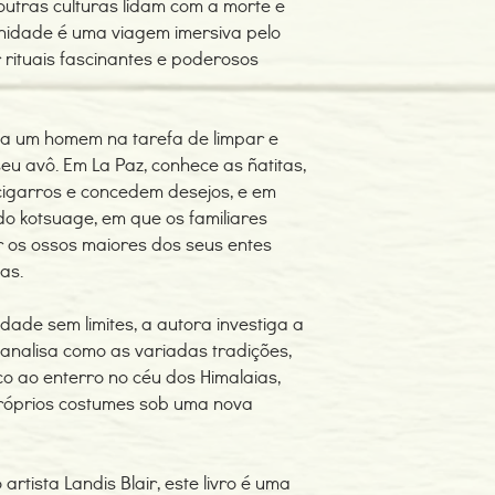
utras culturas lidam com a morte e
rnidade é uma viagem imersiva pelo
rituais fascinantes e poderosos
a um homem na tarefa de limpar e
eu avô. Em La Paz, conhece as ñatitas,
igarros e concedem desejos, e em
o kotsuage, em que os familiares
 os ossos maiores dos seus entes
as.
ade sem limites, a autora investiga a
 analisa como as variadas tradições,
co ao enterro no céu dos Himalaias,
próprios costumes sob uma nova
rtista Landis Blair, este livro é uma