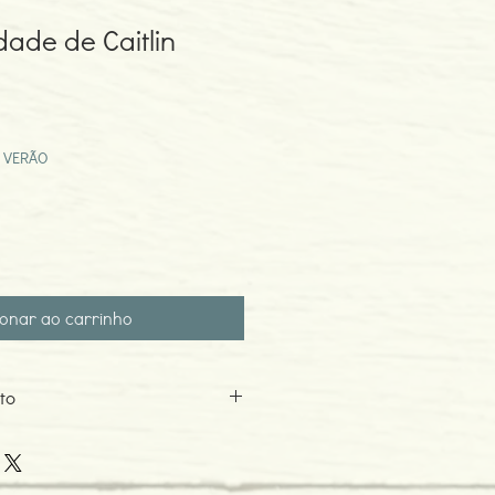
dade de Caitlin
eço
omocional
 VERÃO
ionar ao carrinho
to
5
o: 06-2019