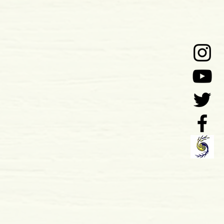
 x 19 mm
mole