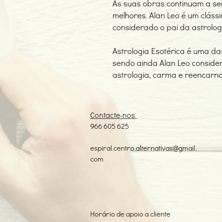
As suas obras continuam a se
melhores. Alan Leo é um clássi
considerado o pai da astrolog
Astrologia Esotérica é uma da
sendo ainda Alan Leo consid
astrologia, carma e reencarn
Contacte-nos
966 605 625
espiral.centro.alternativas@gmail.
com
Horário de apoio a cliente