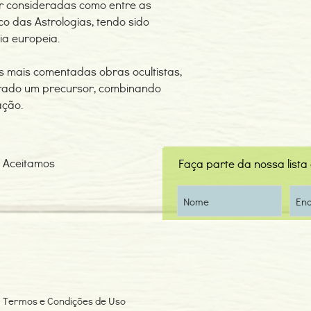
r consideradas como entre as
co das Astrologias, tendo sido
ia europeia.
s mais comentadas obras ocultistas,
erado um precursor, combinando
ação.
Aceitamos
Faça parte da nossa lista
Termos e Condições de Uso