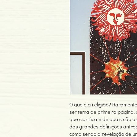
O que é a religião? Rarament
ser tema de primeira página, 
que significa e de quais são as
das grandes definições antropo
como sendo a revelação de u