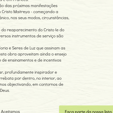
o das próximas manifestações
o Cristo Maitreya - começando a
nico, nos seus modos, circunstâncias,
 do reaparecimento do Cristo (e do
ersos instrumentos de serviço são
oria e Seres de Luz que assinam as
sta obra aproveitam ainda o ensejo
e de ensinamentos e de incentivos
ar, profundamente inspirador e
rrebata por dentro, no interior, ao
os objectivando, em contornos de
 Deus.
Aceitamos
Faça parte da nossa lista