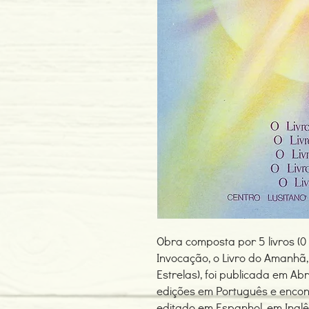
Obra composta por 5 livros (0 
Invocação, o Livro do Amanhã,
Estrelas), foi publicada em Ab
edições em Português e enco
editado em Espanhol, em Inglê