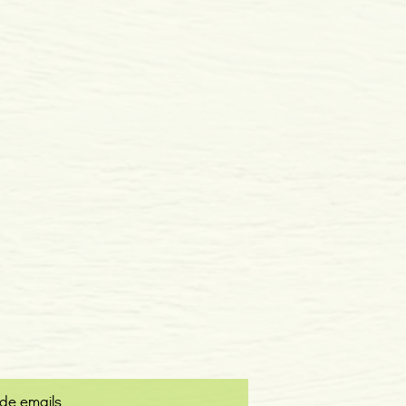
 de emails