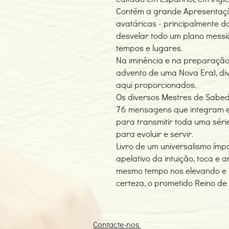
Contém a grande Apresentaçã
avatáricas - principalmente d
desvelar todo um plano messiâ
tempos e lugares.
Na iminência e na preparação
advento de uma Nova Era), div
aqui proporcionados.
Os diversos Mestres de Sabed
76 mensagens que integram e
para transmitir toda uma séri
para evoluir e servir.
Livro de um universalismo ímp
apelativo da intuição, toca e a
mesmo tempo nos elevando e n
certeza, o prometido Reino de
Contacte-nos