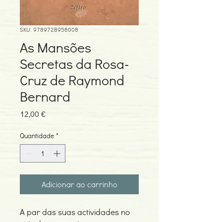
SKU: 9789728958008
As Mansões
Secretas da Rosa-
Cruz de Raymond
Bernard
Preço
12,00 €
Quantidade
*
Adicionar ao carrinho
A par das suas actividades no