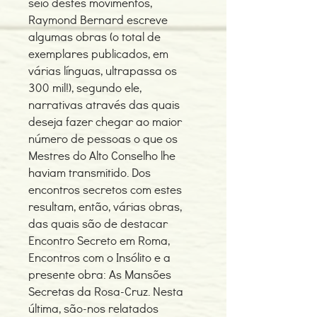
seio destes movimentos,
Raymond Bernard escreve
algumas obras (o total de
exemplares publicados, em
várias línguas, ultrapassa os
300 mil!), segundo ele,
narrativas através das quais
deseja fazer chegar ao maior
número de pessoas o que os
Mestres do Alto Conselho lhe
haviam transmitido. Dos
encontros secretos com estes
resultam, então, várias obras,
das quais são de destacar
Encontro Secreto em Roma,
Encontros com o Insólito e a
presente obra: As Mansões
Secretas da Rosa-Cruz. Nesta
última, são-nos relatados