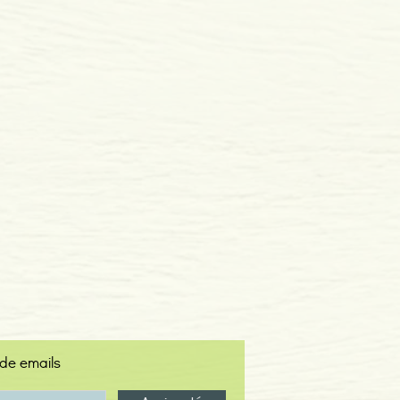
 de emails