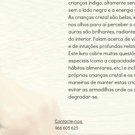
crianças índigo, altamente se
sem o lado negro e a energia 
As crianças cristal são belas, 
nos olhos para aí perceber o 
auras são brilhantes, radiant
do interior. Falam acerca de v
e de intuições profundas rela
Este livro cobre muitas quest
especiais (como a capacidade 
hábitos alimentares, etc.) e in
próprias crianças cristal e os
maneiras de manter estas cria
evitar as armadilhas onde os
degradar-se.
Contacte-nos
966 605 625