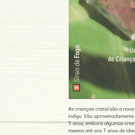
As crianças cristal são a nov
índigo. Vão aproximadamente
5 anos, embora algumas crian
mesmo até aos 7 anos de idade