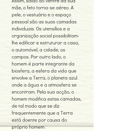
Assim, saído do ventre da sua
mãe, o feto torna-se aéreo. A
pele, o vestuário e o espaço
pessoal são as suas camadas
individuais. Os utensílios e a
organização social possibilitam-
lhe edificar e estruturar a casa,
o automóvel, a cidade, os
campos. Por outro lado, o
homem é parte integrante da
biosfera, a esfera da vida que
envolve a Terra, o planeta azul
onde a água e a atmosfera se
encontram. Pela sua acção, o
homem modifica estas camadas,
de tal modo que se diz
frequentemente que a Terra
está doente por causa do
próprio homem.