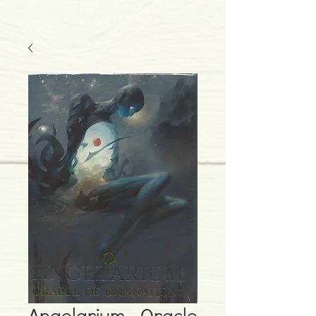
Angelarium - Oracle