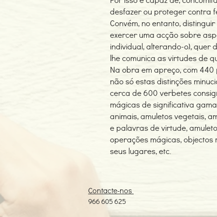
desfazer ou proteger contra fe
Convém, no entanto, distinguir
exercer uma acção sobre aspe
individual, alterando-o), quer 
lhe comunica as virtudes de qu
Na obra em apreço, com 440 p
não só estas distinções minuc
cerca de 600 verbetes consig
mágicas de significativa gama
animais, amuletos vegetais, a
e palavras de virtude, amuleto
operações mágicas, objectos 
seus lugares, etc.
Contacte-nos
966 605 625