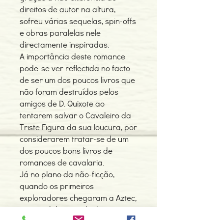
direitos de autor na altura,
sofreu várias sequelas, spin-offs
e obras paralelas nele
directamente inspiradas.
A importância deste romance
pode-se ver reflectida no facto
de ser um dos poucos livros que
não foram destruídos pelos
amigos de D. Quixote ao
tentarem salvar o Cavaleiro da
Triste Figura da sua loucura, por
considerarem tratar-se de um
dos poucos bons livros de
romances de cavalaria.
Já no plano da não-ficção,
quando os primeiros
exploradores chegaram a Aztec,
a capital de Tenochtitlan