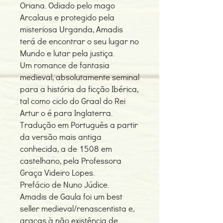
Oriana. Odiado pelo mago
Arcalaus e protegido pela
misteriosa Urganda, Amadis
terá de encontrar o seu lugar no
Mundo e lutar pela justiça.
Um romance de fantasia
medieval, absolutamente seminal
para a história da ficção Ibérica,
tal como ciclo do Graal do Rei
Artur o é para Inglaterra.
Tradução em Português a partir
da versão mais antiga
conhecida, a de 1508 em
castelhano, pela Professora
Graça Videiro Lopes.
Prefácio de Nuno Júdice.
Amadis de Gaula foi um best
seller medieval/renascentista e,
graças à não existência de