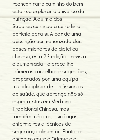
reencontrar o caminho do bem-
estar ou explorar o universo da
nutrição, Alquimia dos
Sabores continua a ser o livro
perfeito para si. A par de uma
descrição pormenorizada das
bases milenares da dietética
chinesa, esta 2.ª edição - revista
e aumentada - oferece-lhe
inúmeros conselhos e sugestões,
preparados por uma equipa
multidisciplinar de profissionais
de saúde, que abrange não só
especialistas em Medicina
Tradicional Chinesa, mas
também médicos, psicólogos,
enfermeiros e técnicos de
segurança alimentar. Ponto de
encontro entre o Oriente e o