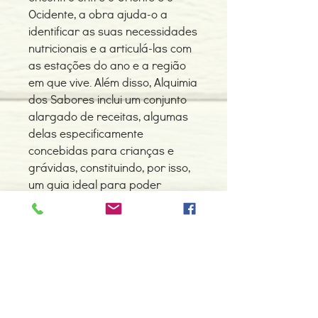
Ocidente, a obra ajuda-o a
identificar as suas necessidades
nutricionais e a articulá-las com
as estações do ano e a região
em que vive. Além disso, Alquimia
dos Sabores inclui um conjunto
alargado de receitas, algumas
delas especificamente
concebidas para crianças e
grávidas, constituindo, por isso,
um guia ideal para poder
usufruir das propriedades
curativas dos próprios
alimentos.
Detalhes do Produto
Autores: Diana Pinheiro e Guilherme