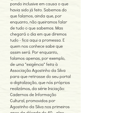
pondo inclusive em causa o que
havia sido já feito. Sabemos do
que falamos, ainda que, por
enquanto, não queiramos falar
de tudo o que sabemos. Mas
chegará o dia em que diremos
tudo - fica aqui a promessa. E
quem nos conhece sabe que
assim será. Por enquanto,
falamos apenas, por exemplo,
de uma "exigência" feita à
Associação Agostinho da Silva
para que retirasse do seu portal
a digitalização, que nós próprios
realizámos, da série Iniciação:
Cadernos de Informação
Cultural, promovidos por
Agostinho da Silva nos primeiros
anos da década de 40 - algo