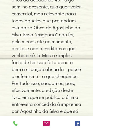
sem, no presente, qualquer valor
comercial, mas relevante para
todos aqueles que pretendam
estudar a Obra de Agostinho da
Silva. Essa "exigência" não foi,
pelo menos até ao momento,
aceite, e não acreditamos que
venha a sê-lo. Mas o simples
facto de ter sido feita denota
bem a situação absurda - passe
o eufemismo - a que chegámos.
Por tudo isso, saudamos, pois,
efusivamente, a edição deste
livro, em que se publica a última
entrevista concedida à imprensa
por Agostinho da Silva e que só
conhecíamos numa pequena
parte - aquela que foi na altura