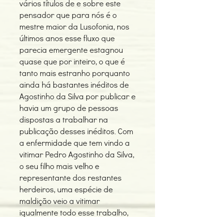
vários títulos de e sobre este
pensador que para nós é o
mestre maior da Lusofonia, nos
últimos anos esse fluxo que
parecia emergente estagnou
quase que por inteiro, o que é
tanto mais estranho porquanto
ainda há bastantes inéditos de
Agostinho da Silva por publicar e
havia um grupo de pessoas
dispostas a trabalhar na
publicação desses inéditos. Com
a enfermidade que tem vindo a
vitimar Pedro Agostinho da Silva,
o seu filho mais velho e
representante dos restantes
herdeiros, uma espécie de
maldição veio a vitimar
igualmente todo esse trabalho,