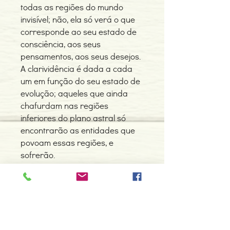
todas as regiões do mundo
invisível; não, ela só verá o que
corresponde ao seu estado de
consciência, aos seus
pensamentos, aos seus desejos.
A clarividência é dada a cada
um em função do seu estado de
evolução; aqueles que ainda
chafurdam nas regiões
inferiores do plano astral só
encontrarão as entidades que
povoam essas regiões, e
sofrerão.
Contacte-nos
966 605 625