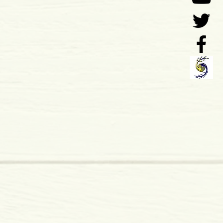
 x 12 mm
mole