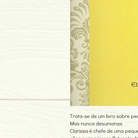
Trata-se de um livro sobre p
Mas nunca desumanas.
Clarissa é chefe de uma peque