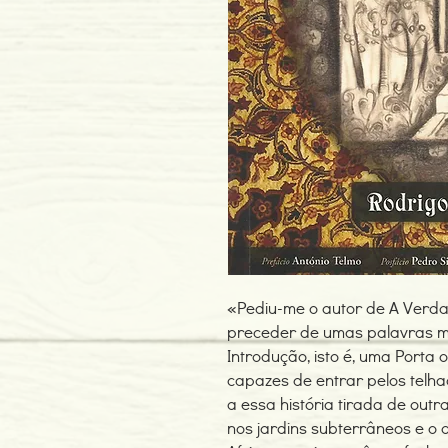
«Pediu-me o autor de A Verdad
preceder de umas palavras 
Introdução, isto é, uma Porta
capazes de entrar pelos telha
a essa história tirada de outr
nos jardins subterrâneos e o