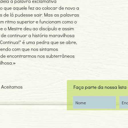
 dela a palavra exclamativa
ao que aquele fez ao colocar de novo a
s de lá pudesse sair. Mas as palavras
um ritmo superior e funcionam como o
 o Mestre deu ao discípulo e assim
de continuar a história maravilhosa
"Continua!" é uma pedra que se abre,
zendo com que nos sintamos
 de encontrarmos nos subterrâneos
lhosa.»
Aceitamos
Faça parte da nossa lista