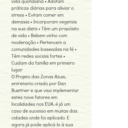
vida quotidiana • Adotam
práticas diárias para aliviar o
stress • Evitam comer em
demasia • Incorporam vegetais
na sua dieta • Têm um propósito
de vida • Bebem vinho com
moderação • Pertencem a
comunidades baseadas na fé •
Têm redes sociais fortes •
Cuidam da família em primeiro
lugar
O Projeto das Zonas Azuis,
entretanto criado por Dan
Buettner e que visa implementar
estes nove fatores em
localidades nos EUA, é já um
caso de sucesso em muitas das
cidades onde foi aplicado. E
agora já pode aplicá-lo à sua