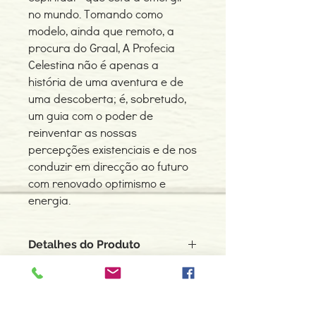
no mundo. Tomando como
modelo, ainda que remoto, a
procura do Graal, A Profecia
Celestina não é apenas a
história de uma aventura e de
uma descoberta; é, sobretudo,
um guia com o poder de
reinventar as nossas
percepções existenciais e de nos
conduzir em direcção ao futuro
com renovado optimismo e
energia.
Detalhes do Produto
Autor: James Redfield
ISBN: 9789724608150
Edição ou reimpressão: 07-2008