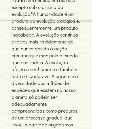
"Nada tem sentido em biologia
excepto sob o prisma da
evolução."A humanidade é um
produto da evolução biológica e,
consequentemente, um produto
inacabado. A evolução continua
e talvez mais rapidamente do
que nunca devido à acção
humana que manipula o mundo
que nos rodeia. A evolução
afecta o ser humano e também
todo o mundo vivo. A origem e a
diversidade dos milhões de
espécies que existem no nosso
planeta só podem ser
adequadamente
compreendidas como produtos
de um processo gradual que
levou, a partir de organismos