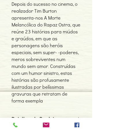
Depois do sucesso no cinema, o
realizador Tim Burton
apresenta-nos A Morte
Melancólica do Rapaz Ostra, que
reúne 23 histórias para miúdos
e graúdos, em que as
personagens são heróis
especiais, sem super- -poderes,
meros sobreviventes num
mundo sem amor. Construídas
com um humor sinistro, estas
histórias são profusamente
ilustradas por belíssimas
gravuras que retratam de
forma exempla
Detalhes do Produto