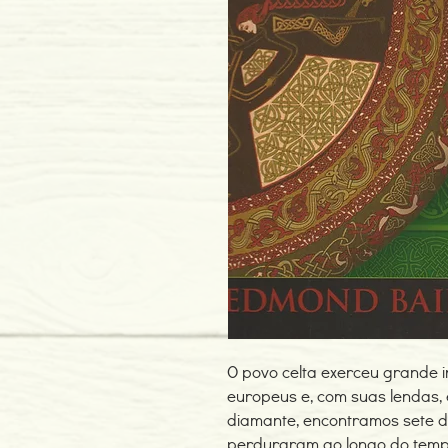
O povo celta exerceu grande i
europeus e, com suas lendas,
diamante, encontramos sete d
perduraram ao longo do temp