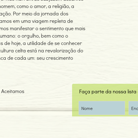
omem, como o amor, a religião, a
icação. Por meio da jornada dos
lhamos em uma viagem repleta de
emos manifestar o sentimento que mais
humano: o orgulho, bem como o
s de hoje, a utilidade de se conhecer
ltura celta está na revalorização do
usca de cada um: seu crescimento
Aceitamos
Faça parte da nossa lista