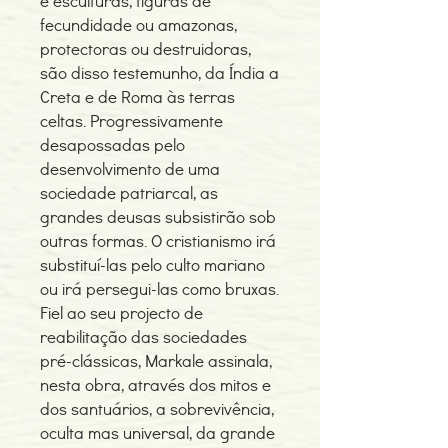
e esculturas, figuras de
fecundidade ou amazonas,
protectoras ou destruidoras,
são disso testemunho, da Índia a
Creta e de Roma às terras
celtas. Progressivamente
desapossadas pelo
desenvolvimento de uma
sociedade patriarcal, as
grandes deusas subsistirão sob
outras formas. O cristianismo irá
substituí-las pelo culto mariano
ou irá persegui-las como bruxas.
Fiel ao seu projecto de
reabilitação das sociedades
pré-clássicas, Markale assinala,
nesta obra, através dos mitos e
dos santuários, a sobrevivência,
oculta mas universal, da grande