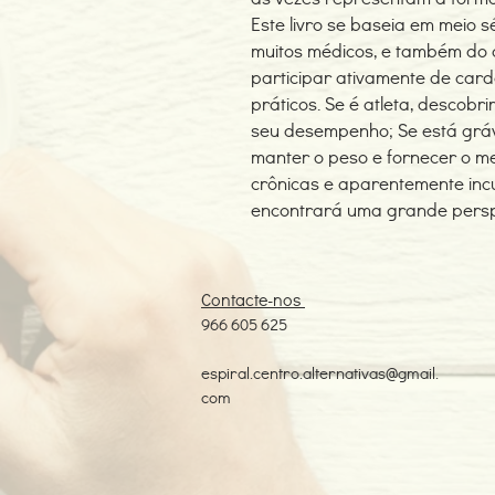
Este livro se baseia em meio 
muitos médicos, e também do au
participar ativamente de card
práticos. Se é atleta, descobr
seu desempenho; Se está grá
manter o peso e fornecer o m
crônicas e aparentemente incur
encontrará uma grande persp
Contacte-nos
966 605 625
espiral.centro.alternativas@gmail.
com