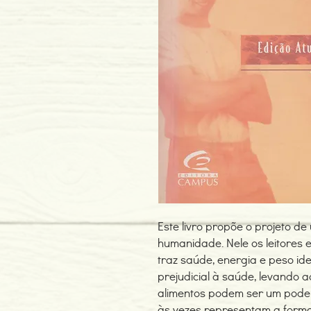
Este livro propõe o projeto de
humanidade. Nele os leitores
traz saúde, energia e peso i
prejudicial à saúde, levando 
alimentos podem ser um pode
às vezes representam a forma 