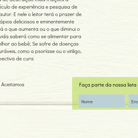
século de experiência e pesquisa de
tor. E nele o leitor terá o prazer de
ápios deliciosos e eminentemente
irá o que aumenta ou o que diminui o
vida saberá como se alimentar para
elhor ao bebê; Se sofre de doenças
áveis, como a psoríase ou o vitiligo,
ectiva de cura.
Aceitamos
Faça parte da nossa lista