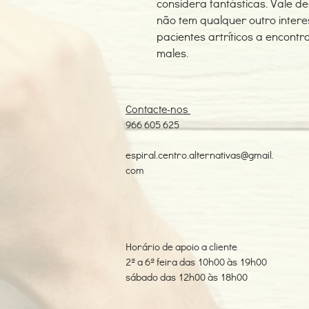
considera fantásticas. Vale de
não tem qualquer outro intere
pacientes artríticos a encont
males.
Contacte-nos
966 605 625
espiral.centro.alternativas@gmail.
com
Horário de apoio a cliente
2ª a 6ª feira das 10h00 às 19h00
sábado das 12h00 às 18h00