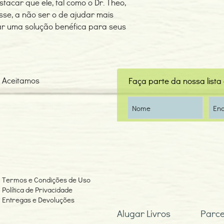
stacar que ele, tal como o Dr. Theo,
sse, a não ser o de ajudar mais
rar uma solução benéfica para seus
Aceitamos
Faça parte da nossa lista
Termos e Condições de Uso
Política de Privacidade
Entregas e Devoluções
Alugar Livros
Parce