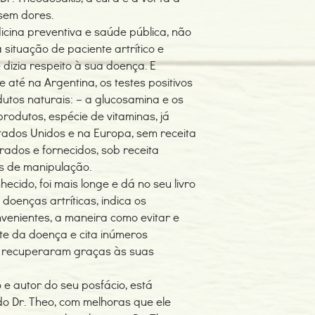
sem dores.
icina preventiva e saúde pública, não
situação de paciente artrítico e
 dizia respeito à sua doença. E
 até na Argentina, os testes positivos
dutos naturais: – a glucosamina e os
produtos, espécie de vitaminas, já
ados Unidos e na Europa, sem receita
rados e fornecidos, sob receita
s de manipulação.
ecido, foi mais longe e dá no seu livro
doenças artríticas, indica os
nvenientes, a maneira como evitar e
te da doença e cita inúmeros
e recuperaram graças às suas
o e autor do seu posfácio, está
 Dr. Theo, com melhoras que ele