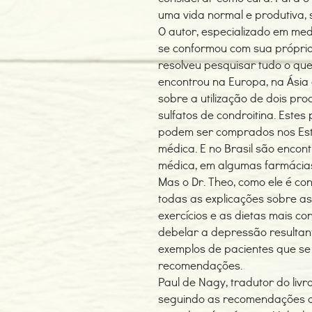
uma vida normal e produtiva, 
O autor, especializado em med
se conformou com sua própria 
resolveu pesquisar tudo o que
encontrou na Europa, na Ásia e
sobre a utilização de dois pro
sulfatos de condroitina. Estes 
podem ser comprados nos Est
médica. E no Brasil são encont
médica, em algumas farmácia
Mas o Dr. Theo, como ele é conh
todas as explicações sobre as 
exercícios e as dietas mais co
debelar a depressão resultan
exemplos de pacientes que s
recomendações.
Paul de Nagy, tradutor do livr
seguindo as recomendações do