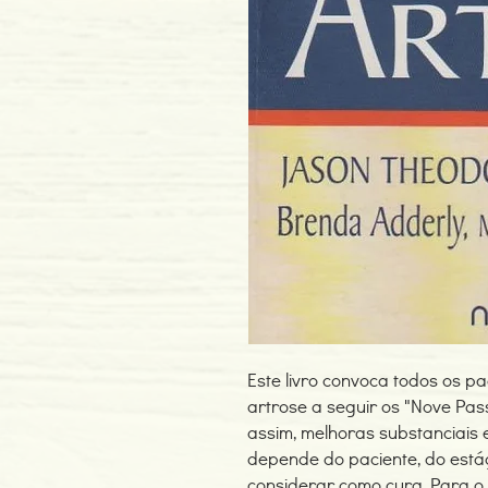
Este livro convoca todos os pa
artrose a seguir os "Nove Pa
assim, melhoras substanciais e
depende do paciente, do está
considerar como cura. Para o D