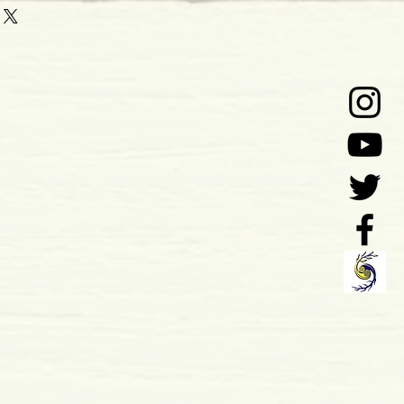
rasil