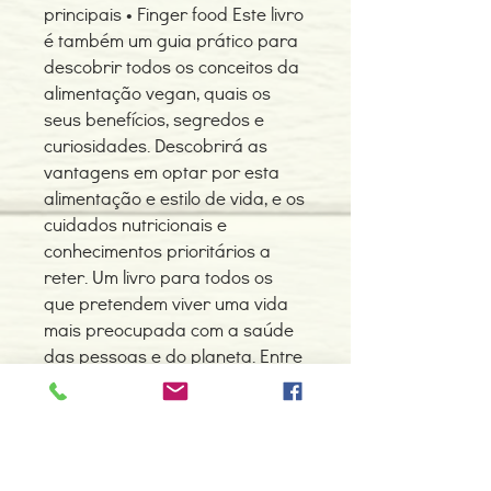
principais • Finger food Este livro
é também um guia prático para
descobrir todos os conceitos da
alimentação vegan, quais os
seus benefícios, segredos e
curiosidades. Descobrirá as
vantagens em optar por esta
alimentação e estilo de vida, e os
cuidados nutricionais e
conhecimentos prioritários a
reter. Um livro para todos os
que pretendem viver uma vida
mais preocupada com a saúde
das pessoas e do planeta. Entre
nesta viagem de sabores,
aromas e texturas e descubra
como a sua cozinha pode ser
(mais) verde.