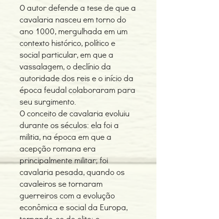
O autor defende a tese de que a
cavalaria nasceu em torno do
ano 1000, mergulhada em um
contexto histórico, político e
social particular, em que a
vassalagem, o declínio da
autoridade dos reis e o início da
época feudal colaboraram para
seu surgimento.
O conceito de cavalaria evoluiu
durante os séculos: ela foi a
militia, na época em que a
acepção romana era
principalmente militar; foi
cavalaria pesada, quando os
cavaleiros se tornaram
guerreiros com a evolução
econômica e social da Europa,
tornando-se de elite; e,