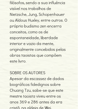
filósofos, sendo a sua influência
visível nos trabalhos de
Nietzsche, Jung, Schopenhauer
ou Aldous Huxley, entre outros. O
próprio budismo zen encerra
conceitos, como os de
espontaneidade, liberdade
interior e vazio da mente,
originalmente concebidos pelas
obras taoistas que compõem
este livro.
SOBRE OS AUTORES
Apesar da escassez de dados
biográficos fidedignos sobre
Chuang Tzu, sabe-se que este
mestre taoista viveu entre os
anos 369 e 286 antes da era
cristã, na aldeia de Wei,