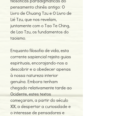
filosóficas paradigmáticas do
pensamento chinês antigo: O
Livro de Chuang Tzu e O Livro de
Lié Tzu, que nos revelam,
juntamente com o Tao Te Ching,
de Lao Tzu, os fundamentos do
taoismo.
Enquanto filosofia de vida, esta
corrente sapiencial rejeita guias
espirituais, encorajando-nos a
descobrir e a obedecer apenas
à nossa natureza interior
genuína. Embora tenham
chegado relativamente tarde ao
Ocidente, estes textos
começaram, a partir do século
XIX, a despertar a curiosidade e
o interesse de pensadores e