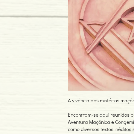
A vivência dos mistérios maçóni
Encontram-se aqui reunidos os
Aventura Maçónica e Congemi
como diversos textos inédito