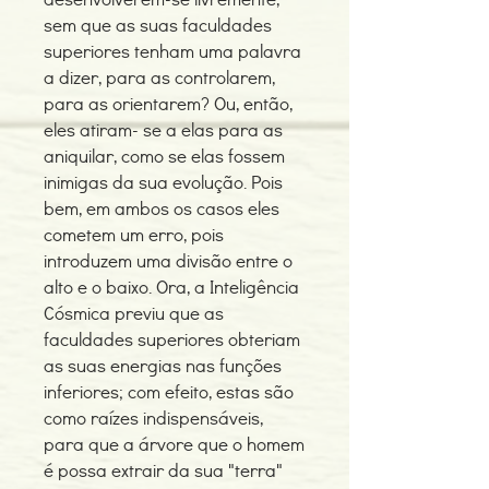
sem que as suas faculdades
superiores tenham uma palavra
a dizer, para as controlarem,
para as orientarem? Ou, então,
eles atiram- se a elas para as
aniquilar, como se elas fossem
inimigas da sua evolução. Pois
bem, em ambos os casos eles
cometem um erro, pois
introduzem uma divisão entre o
alto e o baixo. Ora, a Inteligência
Cósmica previu que as
faculdades superiores obteriam
as suas energias nas funções
inferiores; com efeito, estas são
como raízes indispensáveis,
para que a árvore que o homem
é possa extrair da sua "terra"