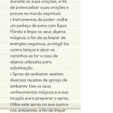
durante as suas orações, a fim
de potencializar suas orações e
preces ao mundo espiritual.
• Instrumentos de poder: molhe
um pedaço de pano com Água
Flórida e limpe os seus objetos
mágicos, a fim de os limpar de
energias negativas, protegê-los
contra feitiços e abrir os
caminhos se for o caso de
objetos utilizados para
adivinhação.
• Spray de ambiente: existem
diversas receitas de sprays de
ambiente. Use os seus
conhecimentos mágicos e a sua
intuição para preparar o spray.
Utilize este spray na sua aura e
nos ambientes, a fim de limpar