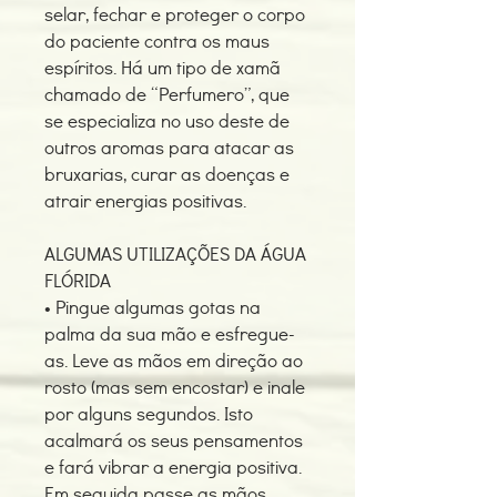
selar, fechar e proteger o corpo
do paciente contra os maus
espíritos. Há um tipo de xamã
chamado de “Perfumero”, que
se especializa no uso deste de
outros aromas para atacar as
bruxarias, curar as doenças e
atrair energias positivas.
ALGUMAS UTILIZAÇÕES DA ÁGUA
FLÓRIDA
• Pingue algumas gotas na
palma da sua mão e esfregue-
as. Leve as mãos em direção ao
rosto (mas sem encostar) e inale
por alguns segundos. Isto
acalmará os seus pensamentos
e fará vibrar a energia positiva.
Em seguida passe as mãos