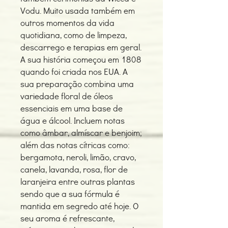
Vodu. Muito usada também em
outros momentos da vida
quotidiana, como de limpeza,
descarrego e terapias em geral.
A sua história começou em 1808
quando foi criada nos EUA. A
sua preparação combina uma
variedade floral de óleos
essenciais em uma base de
água e álcool. Incluem notas
como âmbar, almíscar e benjoim;
além das notas cítricas como:
bergamota, neroli, limão, cravo,
canela, lavanda, rosa, flor de
laranjeira entre outras plantas
sendo que a sua fórmula é
mantida em segredo até hoje. O
seu aroma é refrescante,