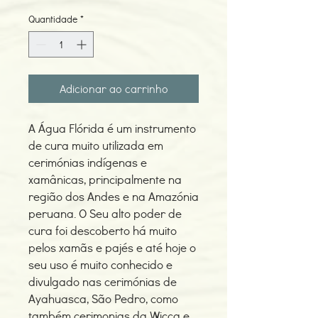
Quantidade
*
Adicionar ao carrinho
A Água Flórida é um instrumento
de cura muito utilizada em
cerimónias indígenas e
xamânicas, principalmente na
região dos Andes e na Amazónia
peruana. O Seu alto poder de
cura foi descoberto há muito
pelos xamãs e pajés e até hoje o
seu uso é muito conhecido e
divulgado nas cerimónias de
Ayahuasca, São Pedro, como
também cerimonias da Wicca e