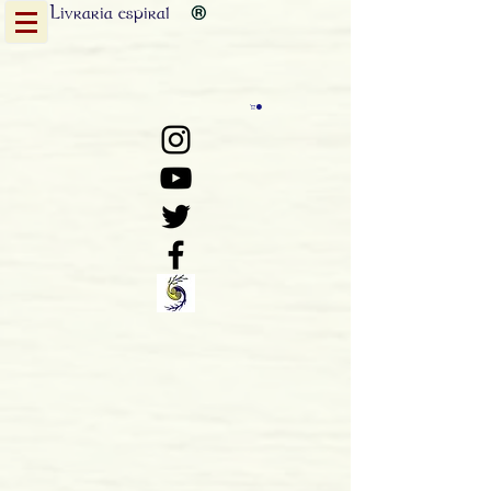
Livraria
espiral