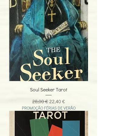
Soul Seeker Tarot
Preço normal
Preço promocional
28,00 €
22,40 €
PROMOÇÃO FÉRIAS DE VERÃO