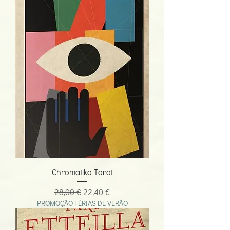
Chromatika Tarot
Preço normal
Preço promocional
28,00 €
22,40 €
PROMOÇÃO FÉRIAS DE VERÃO