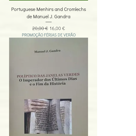
Portuguese Menhirs and Cromlechs
de Manuel J. Gandra
Preço normal
Preço promocional
20,00 €
16,00 €
PROMOÇÃO FÉRIAS DE VERÃO