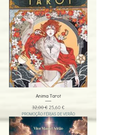
Anima Tarot
Preço normal
Preço promocional
32,00 €
25,60 €
PROMOÇÃO FÉRIAS DE VERÃO