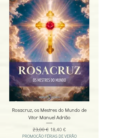
Rosacruz, os Mestres do Mundo de
Vitor Manuel Adrião
Preço normal
Preço promocional
23,00 €
18,40 €
PROMOÇÃO FÉRIAS DE VERÃO