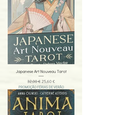
Japanese Art Nouveau Tarot
Preço normal
Preço promocional
32,00 €
25,60 €
PROMOÇÃO FÉRIAS DE VERÃO