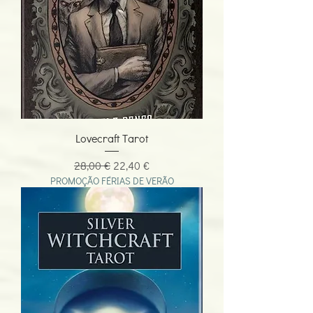
Lovecraft Tarot
Preço normal
Preço promocional
28,00 €
22,40 €
PROMOÇÃO FÉRIAS DE VERÃO