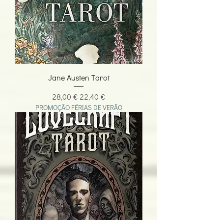
Jane Austen Tarot
Preço normal
Preço promocional
28,00 €
22,40 €
PROMOÇÃO FÉRIAS DE VERÃO