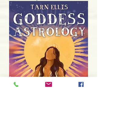
Goddess Astrology Oracle