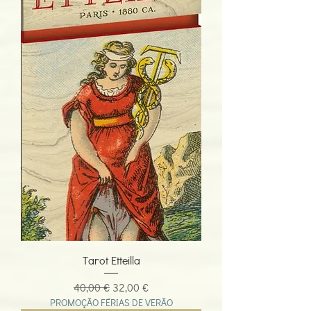
Tarot Etteilla
Preço normal
Preço promocional
40,00 €
32,00 €
PROMOÇÃO FÉRIAS DE VERÃO