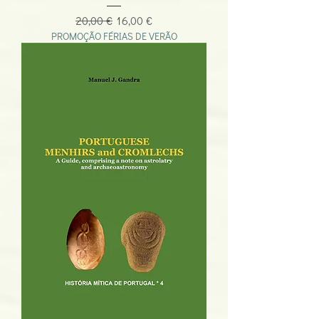
Preço normal
Preço promocional
20,00 €
16,00 €
PROMOÇÃO FÉRIAS DE VERÃO