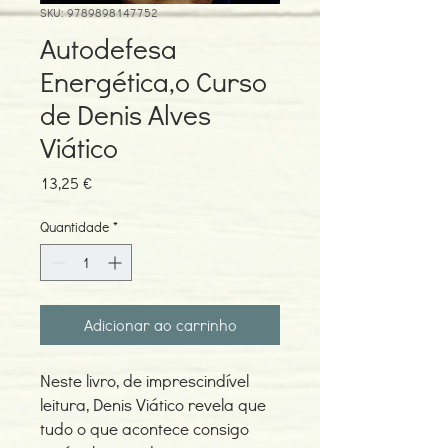
SKU: 9789898147752
Autodefesa
Energética,o Curso
de Denis Alves
Viático
Preço
13,25 €
Quantidade
*
Adicionar ao carrinho
Neste livro, de imprescindível
leitura, Denis Viático revela que
tudo o que acontece consigo