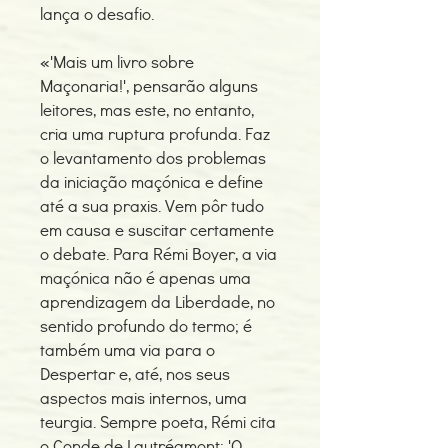
lança o desafio.
«'Mais um livro sobre
Maçonaria!', pensarão alguns
leitores, mas este, no entanto,
cria uma ruptura profunda. Faz
o levantamento dos problemas
da iniciação maçónica e define
até a sua praxis. Vem pôr tudo
em causa e suscitar certamente
o debate. Para Rémi Boyer, a via
maçónica não é apenas uma
aprendizagem da Liberdade, no
sentido profundo do termo; é
também uma via para o
Despertar e, até, nos seus
aspectos mais internos, uma
teurgia. Sempre poeta, Rémi cita
o Conde de Lautréamont: 'O