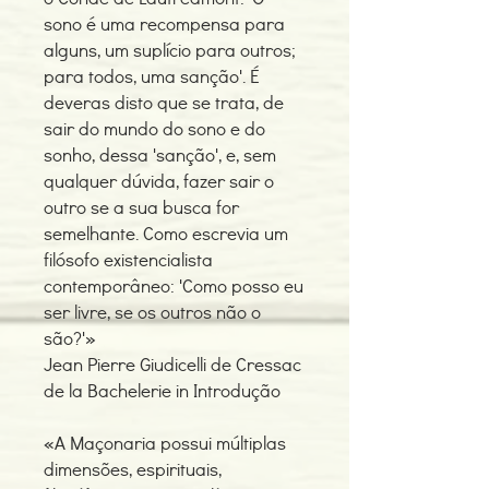
sono é uma recompensa para
alguns, um suplício para outros;
para todos, uma sanção'. É
deveras disto que se trata, de
sair do mundo do sono e do
sonho, dessa 'sanção', e, sem
qualquer dúvida, fazer sair o
outro se a sua busca for
semelhante. Como escrevia um
filósofo existencialista
contemporâneo: 'Como posso eu
ser livre, se os outros não o
são?'»
Jean Pierre Giudicelli de Cressac
de la Bachelerie in Introdução
«A Maçonaria possui múltiplas
dimensões, espirituais,