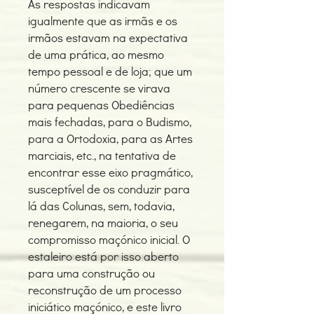
As respostas indicavam
igualmente que as irmãs e os
irmãos estavam na expectativa
de uma prática, ao mesmo
tempo pessoal e de loja; que um
número crescente se virava
para pequenas Obediências
mais fechadas, para o Budismo,
para a Ortodoxia, para as Artes
marciais, etc., na tentativa de
encontrar esse eixo pragmático,
susceptível de os conduzir para
lá das Colunas, sem, todavia,
renegarem, na maioria, o seu
compromisso maçónico inicial. O
estaleiro está por isso aberto
para uma construção ou
reconstrução de um processo
iniciático maçónico, e este livro